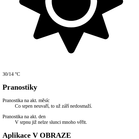
30/14 °C
Pranostiky
Pranostika na akt. měsíc
Co srpen neuvaří, to už září nedosmaží.
Pranostika na akt. den
V srpnu již nelze slunci mnoho věřit.
Aplikace V OBRAZE