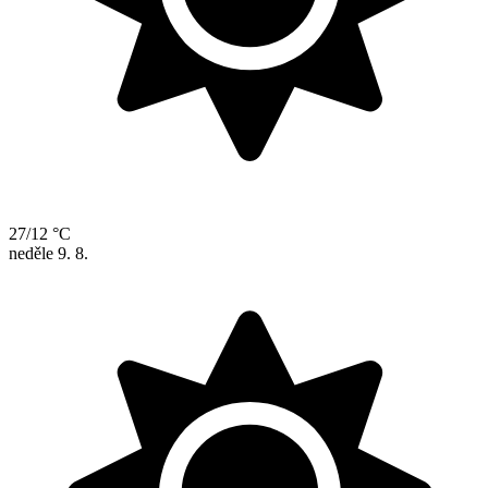
27/12 °C
neděle
9. 8.