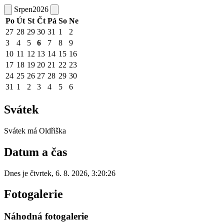
Srpen
2026
Po
Út
St
Čt
Pá
So
Ne
27
28
29
30
31
1
2
3
4
5
6
7
8
9
10
11
12
13
14
15
16
17
18
19
20
21
22
23
24
25
26
27
28
29
30
31
1
2
3
4
5
6
Svátek
Svátek má
Oldřiška
Datum a čas
Dnes je
čtvrtek
,
6. 8. 2026
,
3:20:26
Fotogalerie
Náhodná fotogalerie