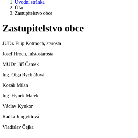
Úvodní stránka
Úřad
Zastupitelstvo obce
Zastupitelstvo obce
JUDr. Filip Kotrnoch, starosta
Josef Hroch, místostarosta
MUDr. Jiří Čamek
Ing. Olga Rychtářová
Kozák Milan
Ing. Hynek Marek
Václav Kynkor
Radka Jungvirtová
Vladislav Čejka