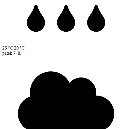
26 °C
20 °C
pátek
7. 8.